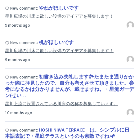
やねがほしいです
New comment:
星川広場の川床に欲しい設備のアイデアを募集します！
9 months ago
机がほしいです
New comment:
星川広場の川床に欲しい設備のアイデアを募集します！
9 months ago
初書き込み失礼します🏞️たまたま通りかか
New comment:
った際に拝見したので、自分も考えさせて頂きました。参
考になるかは分かりませんが、載せますね。・星流ガーデ
ン(せい…
星川上流に設置されている川床の名称を募集しています。
10 months ago
HOSHI NIWA TERRACE は、シンプルに日
New comment:
本語表記で・星庭テラスというのも素敵ですね 🌱