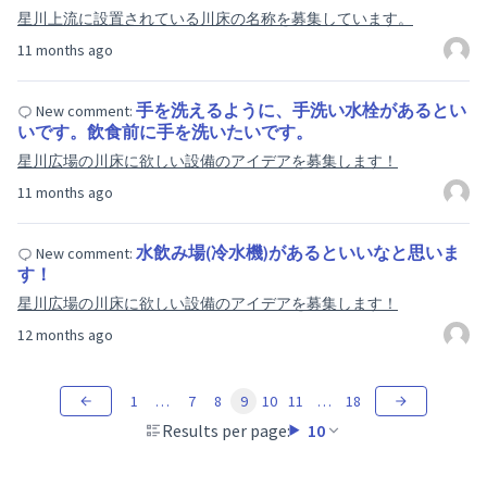
星川上流に設置されている川床の名称を募集しています。
11 months ago
手を洗えるように、手洗い水栓があるとい
New comment:
いです。飲食前に手を洗いたいです。
星川広場の川床に欲しい設備のアイデアを募集します！
11 months ago
水飲み場(冷水機)があるといいなと思いま
New comment:
す！
星川広場の川床に欲しい設備のアイデアを募集します！
12 months ago
1
…
7
8
9
10
11
…
18
Results per page:
10