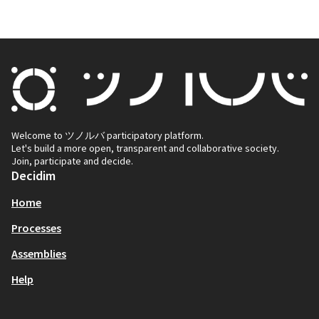
Welcome to ツノルバ participatory platform.
Let's build a more open, transparent and collaborative society.
Join, participate and decide.
Decidim
Home
Processes
Assemblies
Help