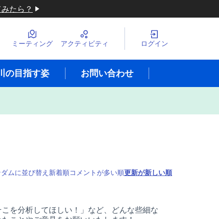
てみたら？
ミーティング
アクティビティ
ログイン
川の目指す姿
お問い合わせ
ーザーメニュー
ンダムに並び替え
新着順
コメントが多い順
更新が新しい順
そこを分析してほしい！」など、どんな些細な