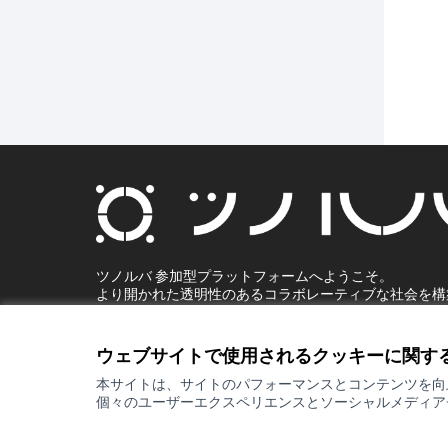
ツノルバ 参加型プラットフォームへようこそ。
より開かれた透明性のあるコラボレーティブな社会を構
ましょう。
一緒に参加し、決定しましょう。
ウェブサイトで使用されるクッキーに関す
本サイトは、サイトのパフォーマンスとコンテンツを向
個々のユーザーエクスペリエンスとソーシャルメディア
サイトの目的
星川の目指す姿
利用規約
Cookieの設定