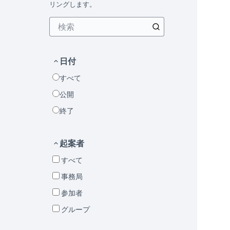
リングします。
日付
すべて
公開
終了
起案者
すべて
事務局
参加者
グループ