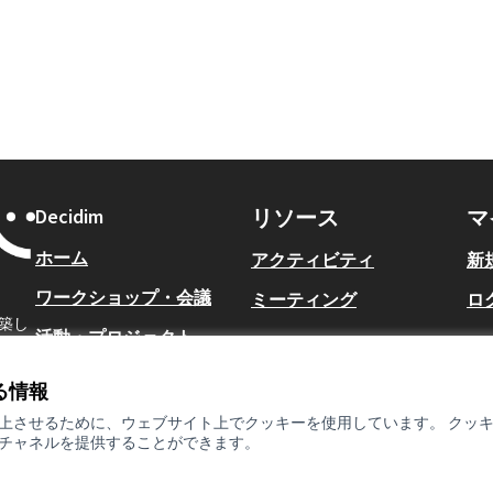
Decidim
リソース
マ
ホーム
アクティビティ
新
ワークショップ・会議
ミーティング
ロ
築し
活動・プロジェクト
ヘルプ
る情報
上させるために、ウェブサイト上でクッキーを使用しています。 クッ
チャネルを提供することができます。