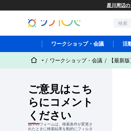
星川周辺の
ワークショップ・会議
活
ホーム
メインメニュー
/
ワークショップ・会議
/
【最新版
ご意見はこち
らにコメント
ください
以下のフォームは、検索条件が変更さ
れたときに検索結果を動的にフィルタ