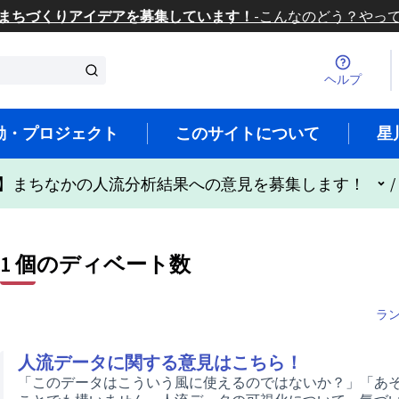
まちづくりアイデアを募集しています！
-
こんなのどう？やっ
ヘルプ
動・プロジェクト
このサイトについて
星
ユ
】まちなかの人流分析結果への意見を募集します！
/
1 個のディベート数
ラ
人流データに関する意見はこちら！
「このデータはこういう風に使えるのではないか？」「あ