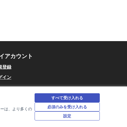
イアカウント
規登録
グイン
すべて受け入れる
必須のみを受け入れる
キーは、より多くの
設定
日本語
Choose language
言語を