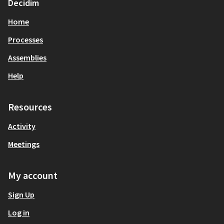
Decidim
Home
Processes
Assemblies
Help
Resources
Activity
Meetings
My account
Sign Up
Log in