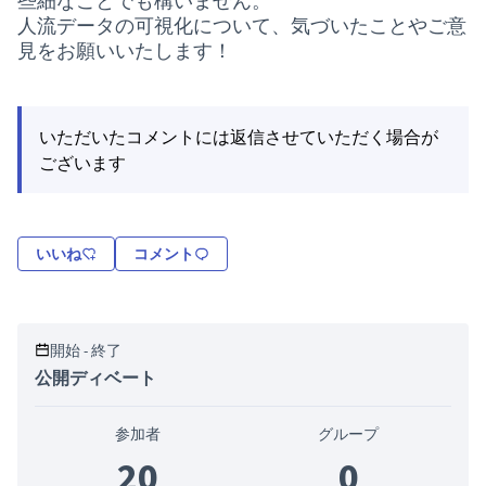
些細なことでも構いません。
人流データの可視化について、気づいたことやご意
見をお願いいたします！
いただいたコメントには返信させていただく場合が
ございます
いいね
コメント
開始 - 終了
公開ディベート
参加者
グループ
20
0