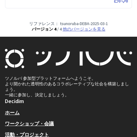
0
0
リファレンス： tsunoruba-DEBA-2025-03-1
バージョン 4
/ 4
他のバージョンを見る
ツノルバ 参加型プラットフォームへようこそ。
より開かれた透明性のあるコラボレーティブな社会を構築しまし
ょう。
一緒に参加し、決定しましょう。
Decidim
ホーム
ワークショップ・会議
活動・プロジェクト