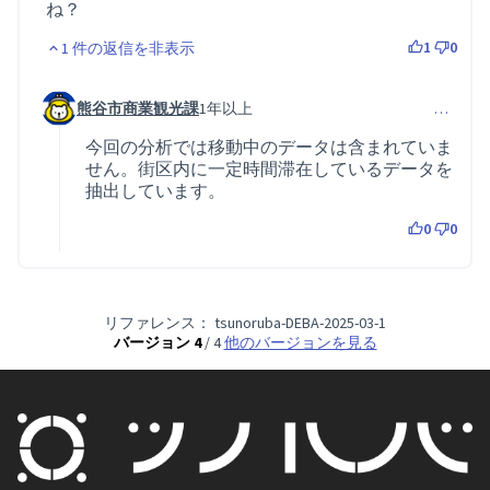
ね？
1
0
1 件の返信を非表示
熊谷市商業観光課
1年以上
…
コメント 48 (コメント 30 への返信)
今回の分析では移動中のデータは含まれていま
せん。街区内に一定時間滞在しているデータを
抽出しています。
0
0
リファレンス： tsunoruba-DEBA-2025-03-1
バージョン 4
/ 4
他のバージョンを見る