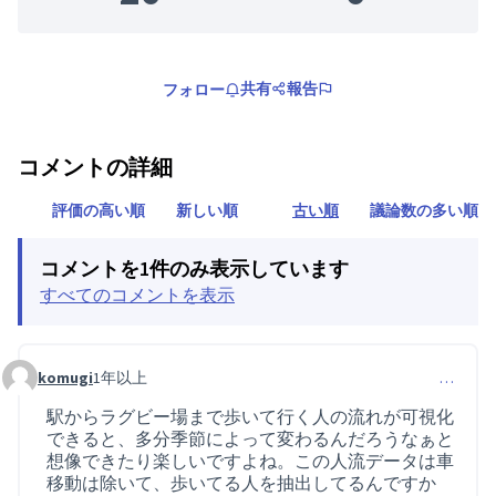
共有
報告
フォロー
コメントの詳細
評価の高い順
新しい順
古い順
議論数の多い順
コメントを1件のみ表示しています
すべてのコメントを表示
komugi
1年以上
…
コメント 30 (コメント 25 への返信)
駅からラグビー場まで歩いて行く人の流れが可視化
できると、多分季節によって変わるんだろうなぁと
想像できたり楽しいですよね。この人流データは車
移動は除いて、歩いてる人を抽出してるんですか