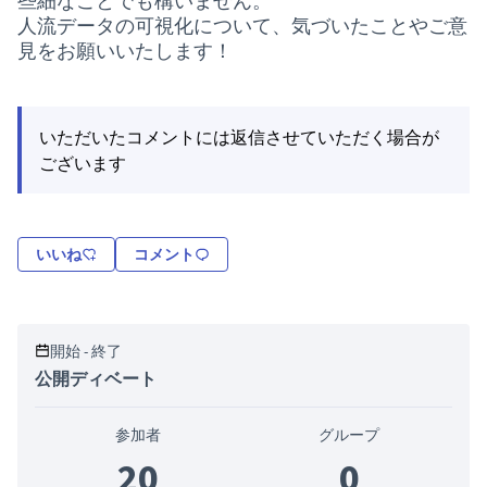
些細なことでも構いません。
人流データの可視化について、気づいたことやご意
見をお願いいたします！
いただいたコメントには返信させていただく場合が
ございます
いいね
コメント
開始 - 終了
公開ディベート
参加者
グループ
20
0