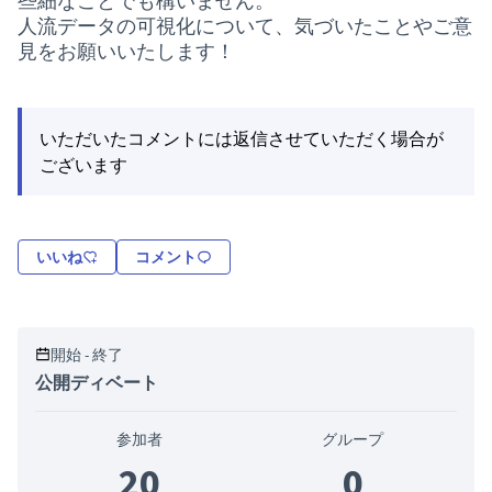
些細なことでも構いません。
人流データの可視化について、気づいたことやご意
見をお願いいたします！
いただいたコメントには返信させていただく場合が
ございます
いいね
コメント
開始 - 終了
公開ディベート
参加者
グループ
20
0