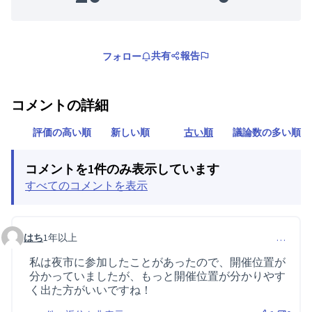
共有
報告
フォロー
コメントの詳細
評価の高い順
新しい順
古い順
議論数の多い順
コメントを1件のみ表示しています
すべてのコメントを表示
はち
1年以上
…
コメント 61 (コメント 23 への返信)
私は夜市に参加したことがあったので、開催位置が
分かっていましたが、もっと開催位置が分かりやす
く出た方がいいですね！