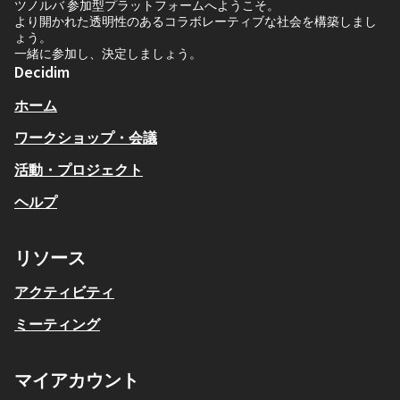
ツノルバ 参加型プラットフォームへようこそ。
より開かれた透明性のあるコラボレーティブな社会を構築しまし
ょう。
一緒に参加し、決定しましょう。
Decidim
ホーム
ワークショップ・会議
活動・プロジェクト
ヘルプ
リソース
アクティビティ
ミーティング
マイアカウント