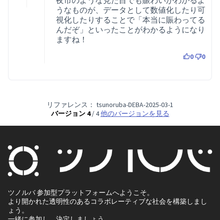
うなものが、データとして数値化したり可
視化したりすることで「本当に賑わってる
んだぞ」といったことがわかるようになり
ますね！
0
0
リファレンス： tsunoruba-DEBA-2025-03-1
バージョン 4
/ 4
他のバージョンを見る
ツノルバ 参加型プラットフォームへようこそ。
より開かれた透明性のあるコラボレーティブな社会を構築しまし
ょう。
一緒に参加し、決定しましょう。