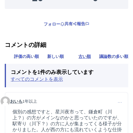
共有
報告
フォロー
コメントの詳細
評価の高い順
新しい順
古い順
議論数の多い順
コメントを1件のみ表示しています
すべてのコメントを表示
おいも
1年以上
…
コメント 23
個別の感想ですと、星川夜市って、鎌倉町（川
上？）の方がメインなのかと思っていたのですが、
駅寄り（川下？）の方に人が集まってくる様子が分
かりました。人が西の方にも流れていくような仕掛