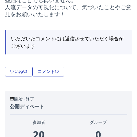
些細なことでも構いません。
人流データの可視化について、気づいたことやご意
見をお願いいたします！
いただいたコメントには返信させていただく場合が
ございます
いいね
コメント
開始 - 終了
公開ディベート
参加者
グループ
20
0